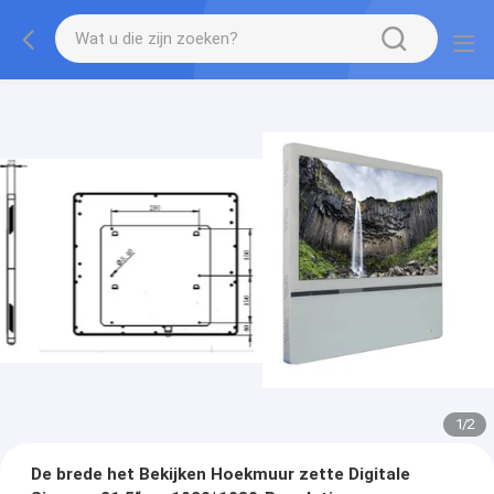
1
/
2
De brede het Bekijken Hoekmuur zette Digitale