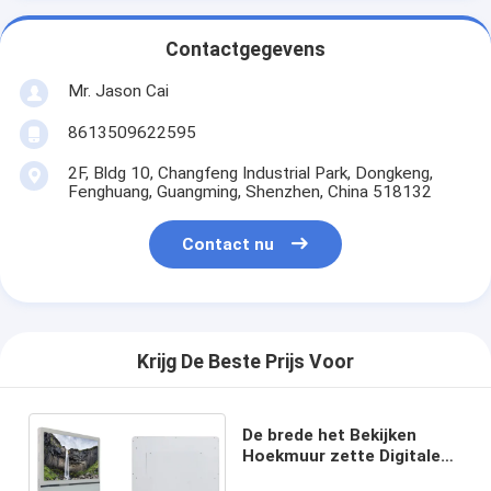
Contactgegevens
Mr. Jason Cai
8613509622595
2F, Bldg 10, Changfeng Industrial Park, Dongkeng,
Fenghuang, Guangming, Shenzhen, China 518132
Contact nu
Krijg De Beste Prijs Voor
De brede het Bekijken
Hoekmuur zette Digitale
Signage 21,5“ op