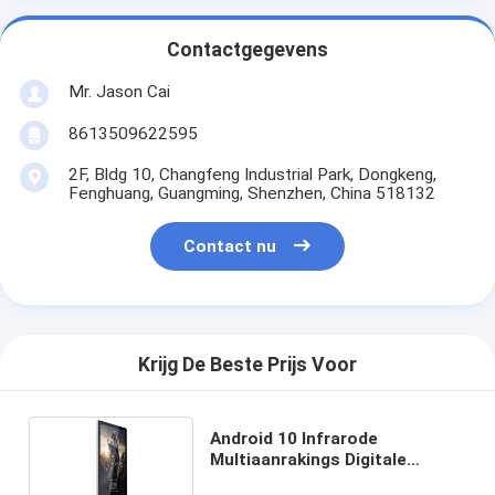
Contactgegevens
Mr. Jason Cai
8613509622595
2F, Bldg 10, Changfeng Industrial Park, Dongkeng,
Fenghuang, Guangming, Shenzhen, China 518132
Contact nu
Krijg De Beste Prijs Voor
Android 10 Infrarode
Multiaanrakings Digitale
Signage Backlight Stofdichte