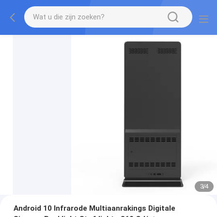
3
/
4
Android 10 Infrarode Multiaanrakings Digitale