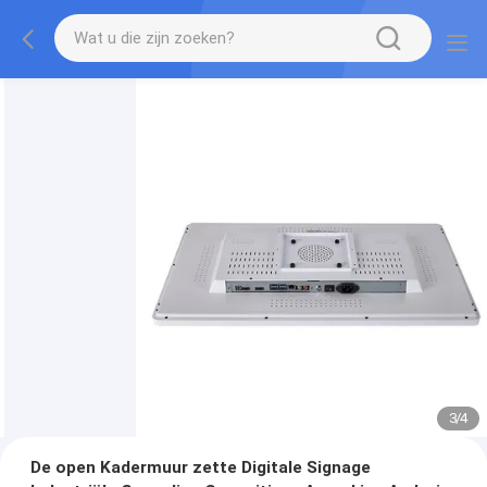
3
/
4
De open Kadermuur zette Digitale Signage