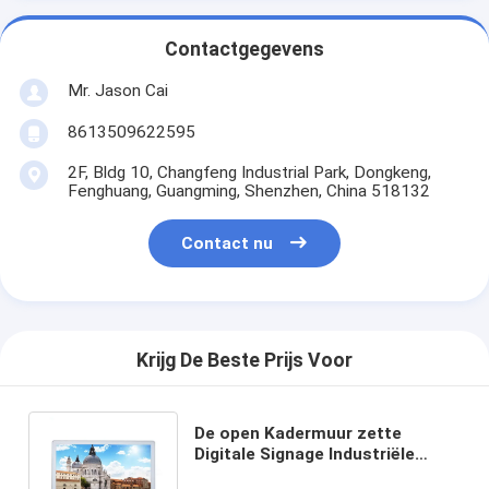
Contactgegevens
Mr. Jason Cai
8613509622595
2F, Bldg 10, Changfeng Industrial Park, Dongkeng,
Fenghuang, Guangming, Shenzhen, China 518132
Contact nu
Krijg De Beste Prijs Voor
De open Kadermuur zette
Digitale Signage Industriële
Gevoelige Capacitieve Aanraking