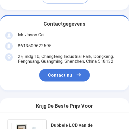
Contactgegevens
Mr. Jason Cai
8613509622595
2F, Bldg 10, Changfeng Industrial Park, Dongkeng,
Fenghuang, Guangming, Shenzhen, China 518132
Contact nu
Krijg De Beste Prijs Voor
Dubbele LCD van de