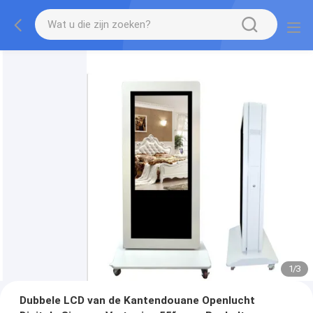
1
/
3
Dubbele LCD van de Kantendouane Openlucht