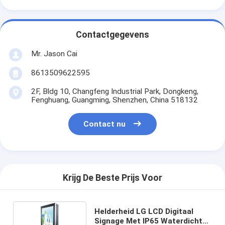
Contactgegevens
Mr. Jason Cai
8613509622595
2F, Bldg 10, Changfeng Industrial Park, Dongkeng,
Fenghuang, Guangming, Shenzhen, China 518132
Contact nu
Krijg De Beste Prijs Voor
Helderheid LG LCD Digitaal
Signage Met IP65 Waterdicht