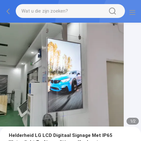
1
/
2
Helderheid LG LCD Digitaal Signage Met IP65