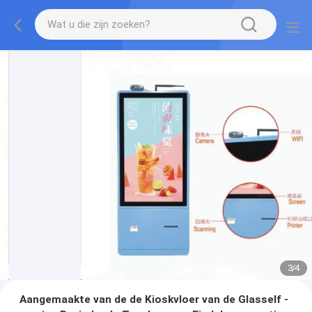
3
/
4
Aangemaakte van de de Kioskvloer van de Glasself -