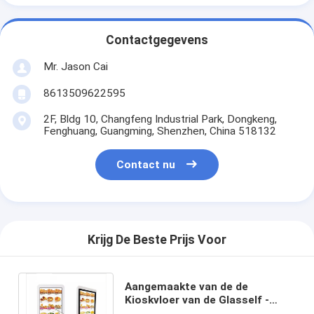
Contactgegevens
Mr. Jason Cai
8613509622595
2F, Bldg 10, Changfeng Industrial Park, Dongkeng,
Fenghuang, Guangming, Shenzhen, China 518132
Contact nu
Krijg De Beste Prijs Voor
Aangemaakte van de de
Kioskvloer van de Glasself -
service Bevindende