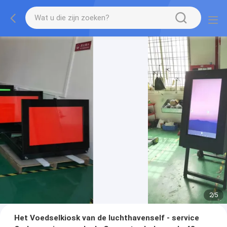
2
/
5
Het Voedselkiosk van de luchthavenself - service