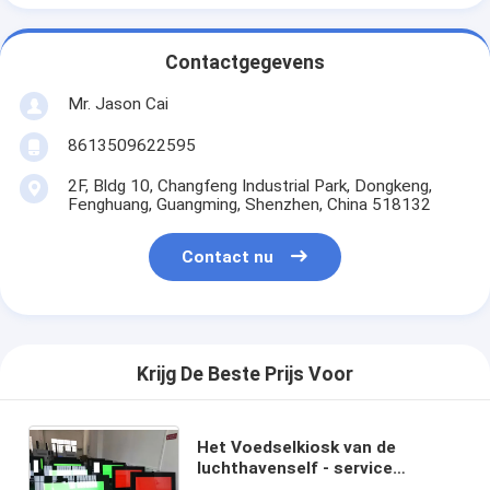
Contactgegevens
Mr. Jason Cai
8613509622595
2F, Bldg 10, Changfeng Industrial Park, Dongkeng,
Fenghuang, Guangming, Shenzhen, China 518132
Contact nu
Krijg De Beste Prijs Voor
Het Voedselkiosk van de
luchthavenself - service
Onderneming van de de