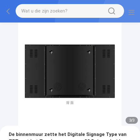
1
/
3
De binnenmuur zette het Digitale Signage Type van