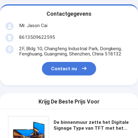
Contactgegevens
Mr. Jason Cai
8613509622595
2F, Bldg 10, Changfeng Industrial Park, Dongkeng,
Fenghuang, Guangming, Shenzhen, China 518132
Contact nu
Krijg De Beste Prijs Voor
De binnenmuur zette het Digitale
Signage Type van TFT met het
Touche screen van 32