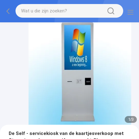
1
/
3
De Self - servicekiosk van de kaartjesverkoop met