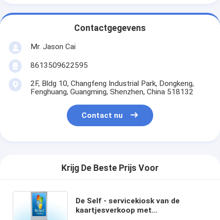
Contactgegevens
Mr. Jason Cai
8613509622595
2F, Bldg 10, Changfeng Industrial Park, Dongkeng,
Fenghuang, Guangming, Shenzhen, China 518132
Contact nu
Krijg De Beste Prijs Voor
De Self - servicekiosk van de
kaartjesverkoop met
Streepjescodescanner/Aangemaakt