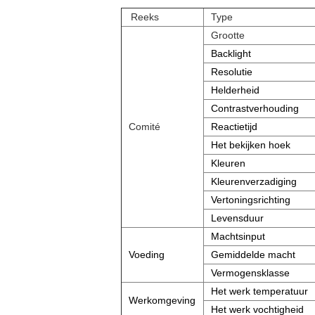
Reeks
Type
Grootte
Backlight
Resolutie
Helderheid
Contrastverhouding
Comité
Reactietijd
Het bekijken hoek
Kleuren
Kleurenverzadiging
Vertoningsrichting
Levensduur
Machtsinput
Voeding
Gemiddelde macht
Vermogensklasse
Het werk temperatuur
Werkomgeving
Het werk vochtigheid