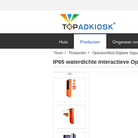
Huis
Producten
Ongeveer on
Thuis
Producten
Openluchtlcd Digitale Sig
IP65 waterdichte Interactieve O