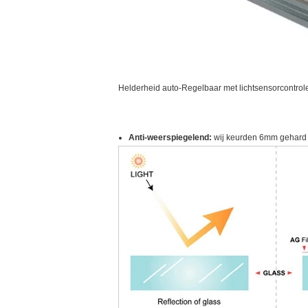
Helderheid auto-Regelbaar met lichtsensorcontrol
Anti-weerspiegelend:
wij keurden 6mm gehard g