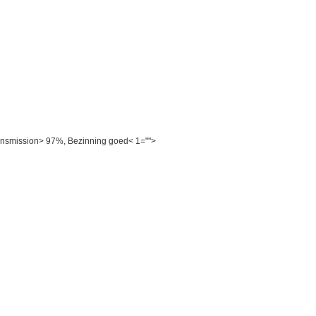
ransmission> 97%, Bezinning goed
< 1="">