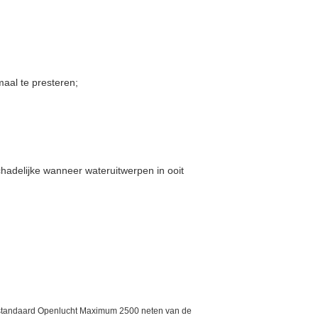
aal te presteren;
hadelijke wanneer wateruitwerpen in ooit
e standaard Openlucht Maximum 2500 neten van de