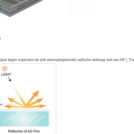
e
las tegen explosies de anti-weerspiegelende) optische deklaag met van AR (, T