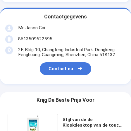
Contactgegevens
Mr. Jason Cai
8613509622595
2F, Bldg 10, Changfeng Industrial Park, Dongkeng,
Fenghuang, Guangming, Shenzhen, China 518132
Contact nu
Krijg De Beste Prijs Voor
Stijl van de de
Kioskdesktop van de touch
screen de Thermische