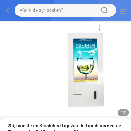
1
/
3
Stijl van de de Kioskdesktop van de touch screen de