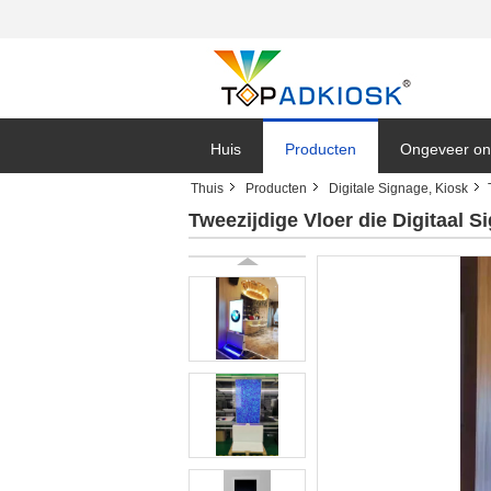
Huis
Producten
Ongeveer on
Thuis
Producten
Digitale Signage, Kiosk
Tweezijdige Vloer die Digitaal 