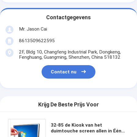
Contactgegevens
Mr. Jason Cai
8613509622595
2F, Bldg 10, Changfeng Industrial Park, Dongkeng,
Fenghuang, Guangming, Shenzhen, China 518132
Contact nu
Krijg De Beste Prijs Voor
32-85 de Kiosk van het
duimtouche screen allen in Één
Slimme de Vertoningsraad van PC