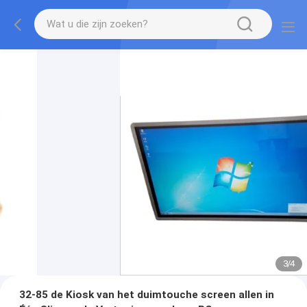
3
/
4
32-85 de Kiosk van het duimtouche screen allen in