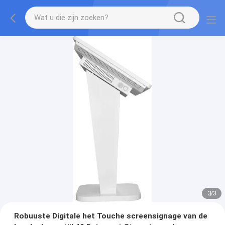
1
/
3
Robuuste Digitale het Touche screensignage van de