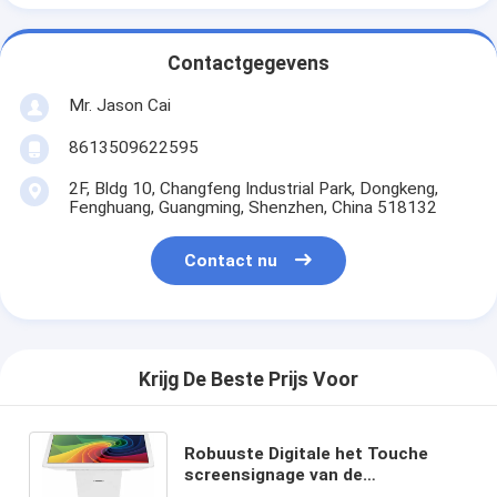
Contactgegevens
Mr. Jason Cai
8613509622595
2F, Bldg 10, Changfeng Industrial Park, Dongkeng,
Fenghuang, Guangming, Shenzhen, China 518132
Contact nu
Krijg De Beste Prijs Voor
Robuuste Digitale het Touche
screensignage van de
Landschapsstijl 49 Duim met