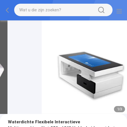
1
/
3
Waterdichte Flexibele Interactieve