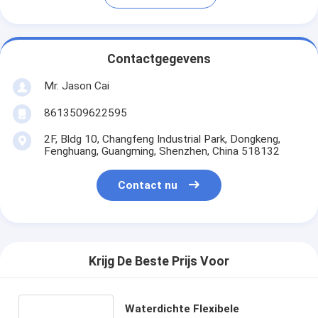
Contactgegevens
Mr. Jason Cai
8613509622595
2F, Bldg 10, Changfeng Industrial Park, Dongkeng,
Fenghuang, Guangming, Shenzhen, China 518132
Contact nu
Krijg De Beste Prijs Voor
Waterdichte Flexibele