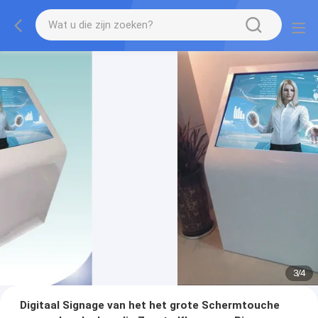
3
/
4
Digitaal Signage van het het grote Schermtouche