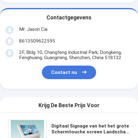
Contactgegevens
Mr. Jason Cai
8613509622595
2F, Bldg 10, Changfeng Industrial Park, Dongkeng,
Fenghuang, Guangming, Shenzhen, China 518132
Contact nu
Krijg De Beste Prijs Voor
Digitaal Signage van het het grote
Schermtouche screen Landschap
die Zwarte Kleur voor Binnen