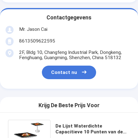
Contactgegevens
Mr. Jason Cai
8613509622595
2F, Bldg 10, Changfeng Industrial Park, Dongkeng,
Fenghuang, Guangming, Shenzhen, China 518132
Contact nu
Krijg De Beste Prijs Voor
De Lijst Waterdichte
Capacitieve 10 Punten van de
21,5 Duim Slanke Interactieve