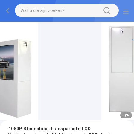
3
/
4
1080P Standalone Transparante LCD