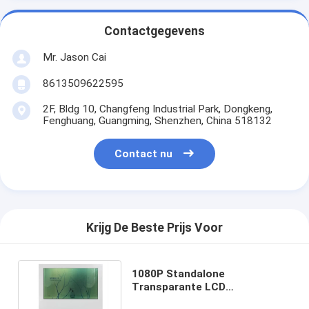
Contactgegevens
Mr. Jason Cai
8613509622595
2F, Bldg 10, Changfeng Industrial Park, Dongkeng,
Fenghuang, Guangming, Shenzhen, China 518132
Contact nu
Krijg De Beste Prijs Voor
1080P Standalone
Transparante LCD
Vertoningsdoos de Multitaal