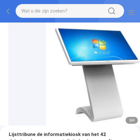
3
/
4
Lijsttribune de informatiekiosk van het 42