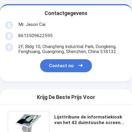
Contactgegevens
Mr. Jason Cai
8613509622595
2F, Bldg 10, Changfeng Industrial Park, Dongkeng,
Fenghuang, Guangming, Shenzhen, China 518132
Contact nu
Krijg De Beste Prijs Voor
Lijsttribune de informatiekiosk
van het 42 duimtouche screen
met digitale sigangesoftware