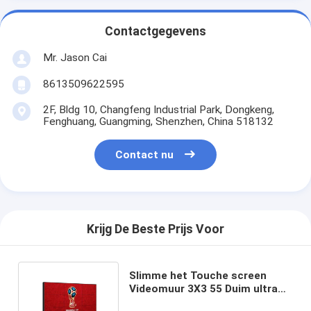
Contactgegevens
Mr. Jason Cai
8613509622595
2F, Bldg 10, Changfeng Industrial Park, Dongkeng,
Fenghuang, Guangming, Shenzhen, China 518132
Contact nu
Krijg De Beste Prijs Voor
Slimme het Touche screen
Videomuur 3X3 55 Duim ultra
Smalle Vatting 1.8Mm van HD