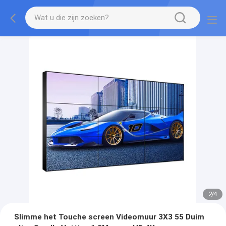
3
/
4
Slimme het Touche screen Videomuur 3X3 55 Duim