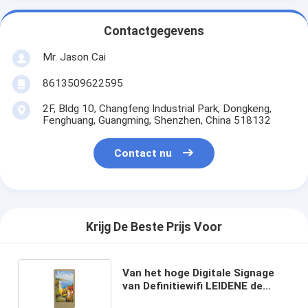
Contactgegevens
Mr. Jason Cai
8613509622595
2F, Bldg 10, Changfeng Industrial Park, Dongkeng,
Fenghuang, Guangming, Shenzhen, China 518132
Contact nu
Krijg De Beste Prijs Voor
Van het hoge Digitale Signage
van Definitiewifi LEIDENE de
Kioskmonitor Vertoningstouche