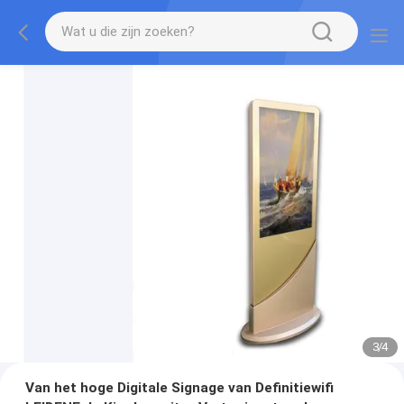
3
/
4
Van het hoge Digitale Signage van Definitiewifi