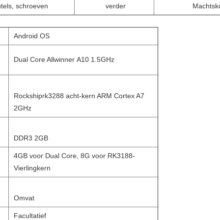
utels, schroeven
verder
Machtsk
Android OS
Dual Core Allwinner A10 1.5GHz
Rockshiprk3288 acht-kern ARM Cortex A7
2GHz
DDR3 2GB
4GB voor Dual Core, 8G voor RK3188-
Vierlingkern
Omvat
Facultatief