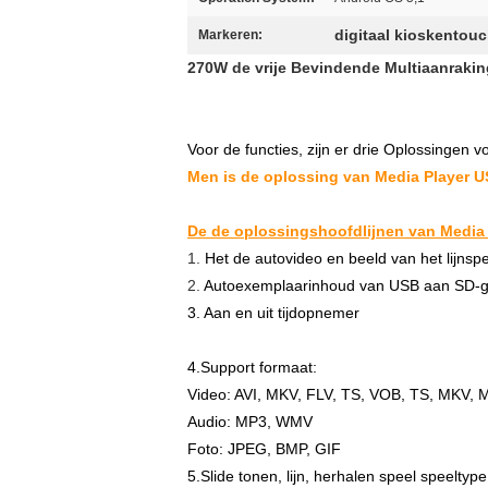
digitaal kioskentou
Markeren:
270W de vrije Bevindende Multiaanraki
Voor de functies, zijn er drie Oplossingen vo
Men is de oplossing van Media Player U
De de oplossingshoofdlijnen van Media 
1.
Het de autovideo en beeld van het lijns
2.
Autoexemplaarinhoud van USB aan SD-
3. Aan en uit tijdopnemer
4.Support formaat:
Video: AVI, MKV, FLV, TS, VOB, TS, MKV
Audio: MP3, WMV
Foto: JPEG, BMP, GIF
5.Slide tonen, lijn, herhalen speel speeltype