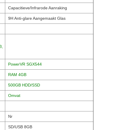
Capacitieve/Infrarode Aanraking
9H Anti-glare Aangemaakt Glas
3,
PowerVR SGX544
RAM 4GB
500GB HDD/SSD
Omvat
Nr
SD/USB 8GB