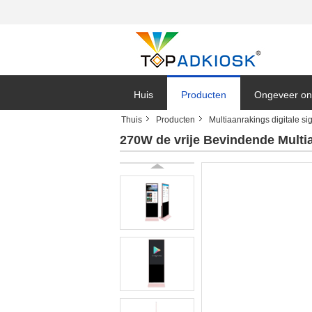
Huis
Producten
Ongeveer on
Thuis
Producten
Multiaanrakings digitale s
270W de vrije Bevindende Multi