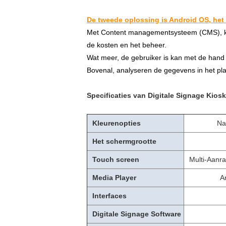
De tweede oplossing is Android OS, het
Met Content managementsysteem (CMS), kan 
de kosten en het beheer.
Wat meer, de gebruiker is kan met de han
Bovenal, analyseren de gegevens in het plat
Specificaties van Digitale Signage Kios
Kleurenopties
Na
Het schermgrootte
Touch screen
Multi-Aanra
Media Player
A
Interfaces
Digitale Signage Software