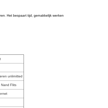
n. Het bespaart tijd, gemakkelijk werken
t
ren unlimitted
Nand Flits
ernet