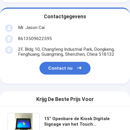
Contactgegevens
Mr. Jason Cai
8613509622595
2F, Bldg 10, Changfeng Industrial Park, Dongkeng,
Fenghuang, Guangming, Shenzhen, China 518132
Contact nu
Krijg De Beste Prijs Voor
15“ Openbare de Kiosk Digitale
Signage van het Touch
screenkaartje Vertoningsmonitors