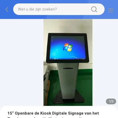
1
/
3
15“ Openbare de Kiosk Digitale Signage van het