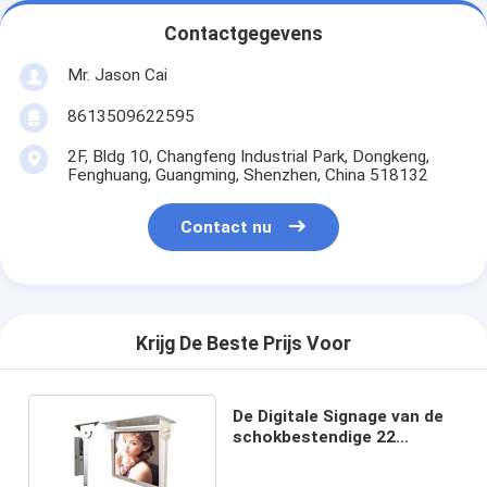
Contactgegevens
Mr. Jason Cai
8613509622595
2F, Bldg 10, Changfeng Industrial Park, Dongkeng,
Fenghuang, Guangming, Shenzhen, China 518132
Contact nu
Krijg De Beste Prijs Voor
De Digitale Signage van de
schokbestendige 22
Duimbus Schermen 1080P
Antistatische Tft