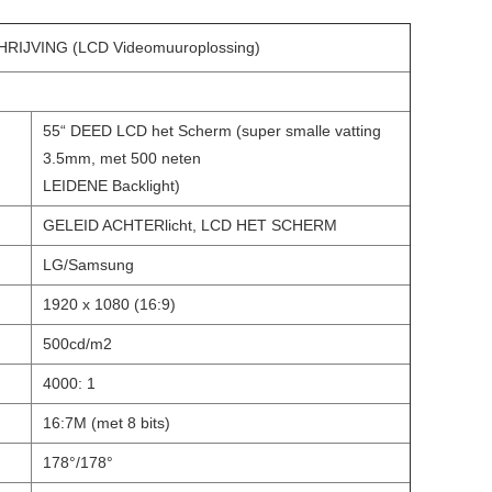
IJVING (LCD Videomuuroplossing)
55“ DEED LCD het Scherm (super smalle vatting
3.5mm, met 500 neten
LEIDENE Backlight)
GELEID ACHTERlicht, LCD HET SCHERM
LG/Samsung
1920 x 1080 (16:9)
500cd/m2
4000: 1
16:7M (met 8 bits)
178°/178°