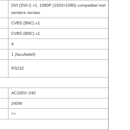
DVI (DVI-I) ×1; 1080P (1920×1080) compatibel met
eerdere versies
CVBS (BNC) x1
CVBS (BNC) x1
4
1 (facultatief)
RS232
AC100V~240
240W
<>