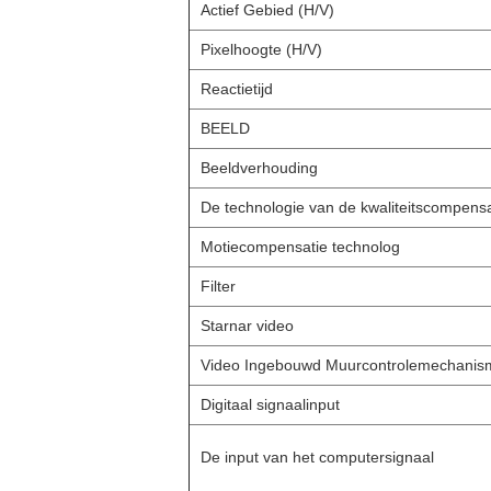
Actief Gebied (H/V)
Pixelhoogte (H/V)
Reactietijd
BEELD
Beeldverhouding
De technologie van de kwaliteitscompensa
Motiecompensatie technolog
Filter
Starnar video
Video Ingebouwd Muurcontrolemechanism
Digitaal signaalinput
De input van het computersignaal