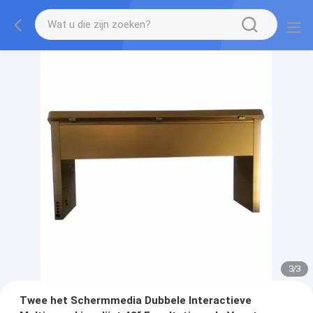
1
/
3
Twee het Schermmedia Dubbele Interactieve