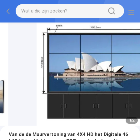
1
/
2
Van de de Muurvertoning van 4X4 HD het Digitale 46