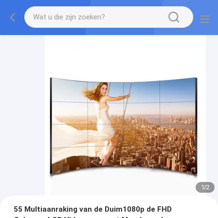
1
/
2
55 Multiaanraking van de Duim1080p de FHD