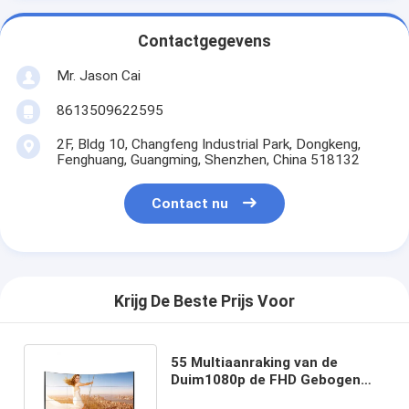
Contactgegevens
Mr. Jason Cai
8613509622595
2F, Bldg 10, Changfeng Industrial Park, Dongkeng,
Fenghuang, Guangming, Shenzhen, China 518132
Contact nu
Krijg De Beste Prijs Voor
55 Multiaanraking van de
Duim1080p de FHD Gebogen
LCD Videomuur met