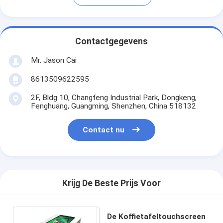
Contactgegevens
Mr. Jason Cai
8613509622595
2F, Bldg 10, Changfeng Industrial Park, Dongkeng,
Fenghuang, Guangming, Shenzhen, China 518132
Contact nu
Krijg De Beste Prijs Voor
De Koffietafeltouchscreen