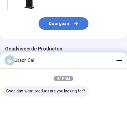
Doorgaan
Geadviseerde Producten
Jason Cai
5:19 AM
Good day, what product are you looking for?
Ultrathin
Outdoor LCD Digital
55 inch Capaci
verplaatsbare
Signage Kiosk 43-65
Touchscreen K
digitale borden
Inch 1920x1080
1920x1080 Res
Touchscreen
Beste prijs
Beste prijs
Beste pri