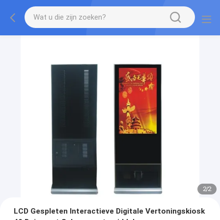
1
/
2
LCD Gespleten Interactieve Digitale Vertoningskiosk