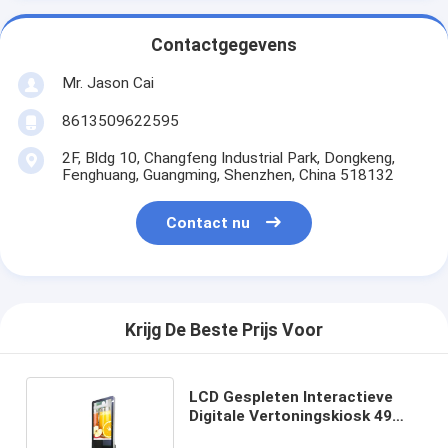
Contactgegevens
Mr. Jason Cai
8613509622595
2F, Bldg 10, Changfeng Industrial Park, Dongkeng,
Fenghuang, Guangming, Shenzhen, China 518132
Contact nu
Krijg De Beste Prijs Voor
LCD Gespleten Interactieve
Digitale Vertoningskiosk 49
Duim met Schoenpoetsmiddel