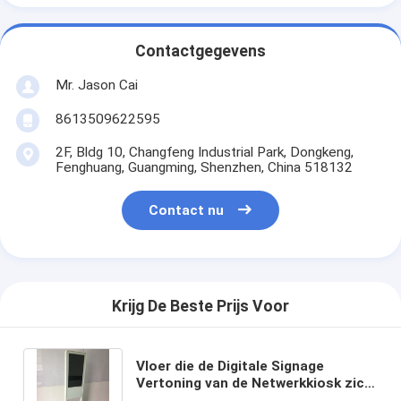
Contactgegevens
Mr. Jason Cai
8613509622595
2F, Bldg 10, Changfeng Industrial Park, Dongkeng,
Fenghuang, Guangming, Shenzhen, China 518132
Contact nu
Krijg De Beste Prijs Voor
Vloer die de Digitale Signage
Vertoning van de Netwerkkiosk zich
21,5 Duim met Krantenplank