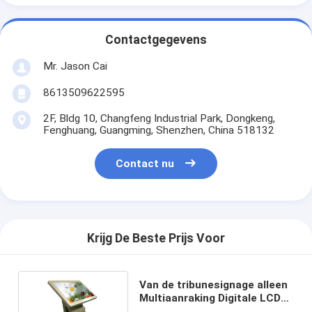
Contactgegevens
Mr. Jason Cai
8613509622595
2F, Bldg 10, Changfeng Industrial Park, Dongkeng,
Fenghuang, Guangming, Shenzhen, China 518132
Contact nu
Krijg De Beste Prijs Voor
Van de tribunesignage alleen
Multiaanraking Digitale LCD
Vertoning 55 Duim