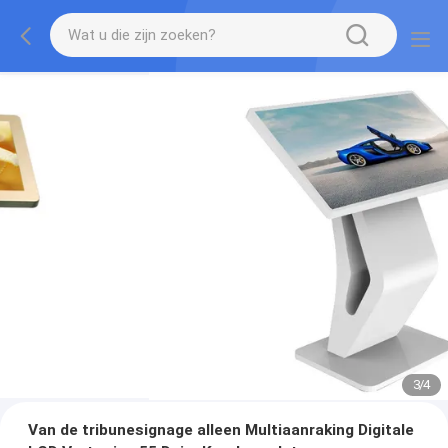
3
/
4
Van de tribunesignage alleen Multiaanraking Digitale