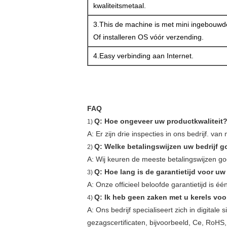
kwaliteitsmetaal.
3.This de machine is met mini ingebouwde 
Of installeren OS vóór verzending.
4.Easy verbinding aan Internet.
FAQ
Q: Hoe ongeveer uw productkwaliteit
1)
A: Er zijn drie inspecties in ons bedrijf. v
Q: Welke betalingswijzen uw bedrijf 
2)
A: Wij keuren de meeste betalingswijzen g
Q: Hoe lang is de garantietijd voor u
3)
A: Onze officieel beloofde garantietijd is éé
Q: Ik heb geen zaken met u kerels voo
4)
A: Ons bedrijf specialiseert zich in digital
gezagscertificaten, bijvoorbeeld, Ce, RoHS,