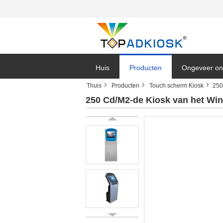
Huis
Producten
Ongeveer on
Thuis
Producten
Touch scherm Kiosk
250
250 Cd/M2-de Kiosk van het Wink