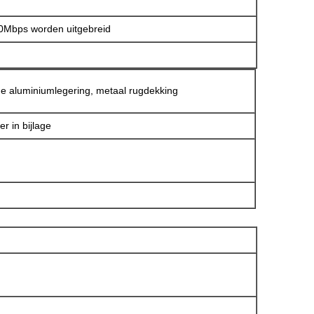
0Mbps worden uitgebreid
e aluminiumlegering, metaal rugdekking
fer in bijlage