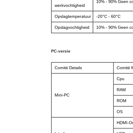
10% - 90% Geen co
werkvochtigheid
Opslagtemperatuur
-20°C - 60°C
Opslagvochtigheid
10% - 90% Geen co
PC-versie
Comité Details
Comité 
Cpu
RAM
Mini-PC
ROM
OS
HDMI-Ou