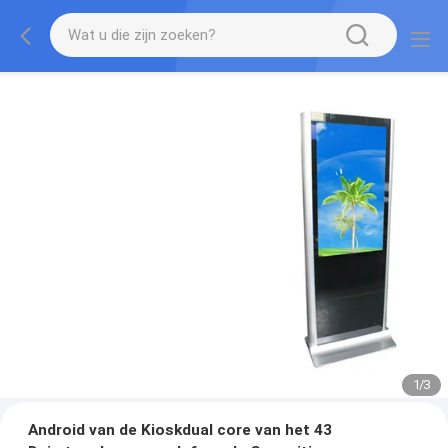
1
/
3
Android van de Kioskdual core van het 43