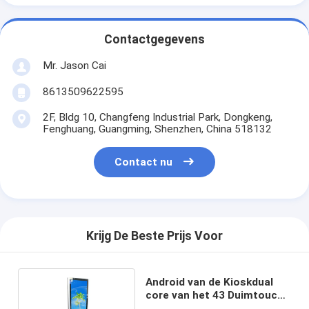
Contactgegevens
Mr. Jason Cai
8613509622595
2F, Bldg 10, Changfeng Industrial Park, Dongkeng,
Fenghuang, Guangming, Shenzhen, China 518132
Contact nu
Krijg De Beste Prijs Voor
Android van de Kioskdual
core van het 43 Duimtouche
screen Infrarode