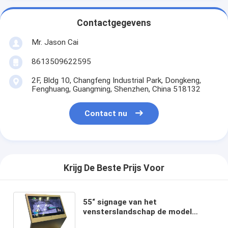
Contactgegevens
Mr. Jason Cai
8613509622595
2F, Bldg 10, Changfeng Industrial Park, Dongkeng,
Fenghuang, Guangming, Shenzhen, China 518132
Contact nu
Krijg De Beste Prijs Voor
55“ signage van het
vensterslandschap de model
digitale kiosk van het