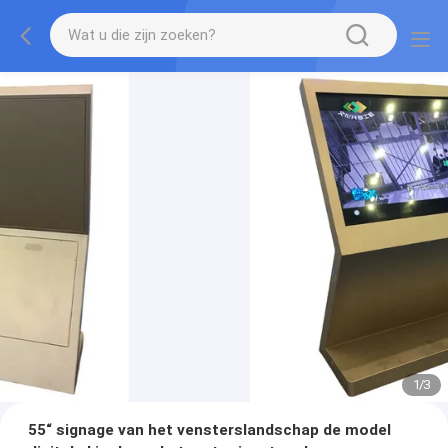
1
/
3
55“ signage van het vensterslandschap de model