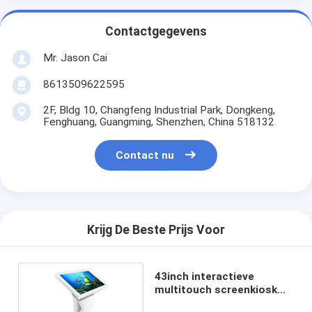
Contactgegevens
Mr. Jason Cai
8613509622595
2F, Bldg 10, Changfeng Industrial Park, Dongkeng,
Fenghuang, Guangming, Shenzhen, China 518132
Contact nu
Krijg De Beste Prijs Voor
43inch interactieve
multitouch screenkiosk
allen in één digitale