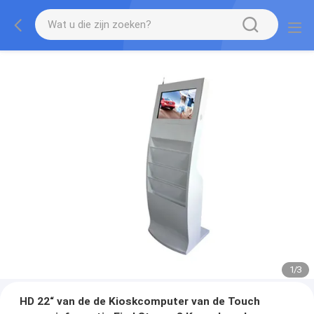
1
/
3
HD 22“ van de de Kioskcomputer van de Touch