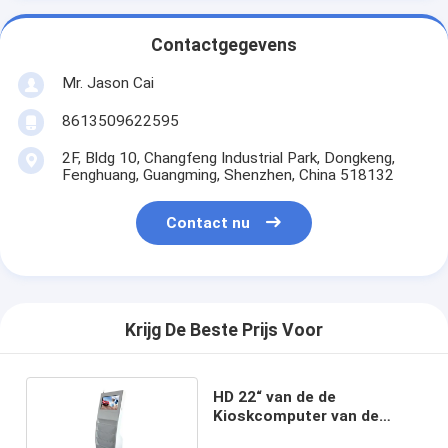
Contactgegevens
Mr. Jason Cai
8613509622595
2F, Bldg 10, Changfeng Industrial Park, Dongkeng,
Fenghuang, Guangming, Shenzhen, China 518132
Contact nu
Krijg De Beste Prijs Voor
HD 22“ van de de
Kioskcomputer van de
Touch screeninformatie