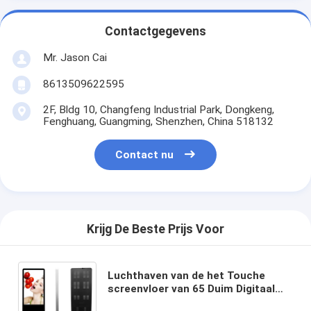
Contactgegevens
Mr. Jason Cai
8613509622595
2F, Bldg 10, Changfeng Industrial Park, Dongkeng,
Fenghuang, Guangming, Shenzhen, China 518132
Contact nu
Krijg De Beste Prijs Voor
Luchthaven van de het Touche
screenvloer van 65 Duim Digitaal
Kiosken van het de Tribunemetaal