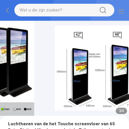
3
/
4
Luchthaven van de het Touche screenvloer van 65