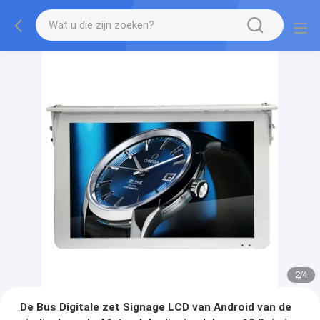
3
/
4
De Bus Digitale zet Signage LCD van Android van de